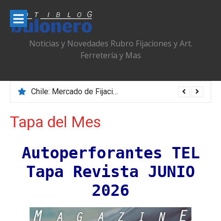
Ir
al
contenido
Noticias y Novedades Rubro Fijaciones y Art.
Ferretería y Mas
Chile: Mercado de Fijaciones & Ferretería que se Adapta, Profesionaliza y Transforma
Tapa del Mes
Autoperforantes TEL
Tapa Revista JUNIO
2026