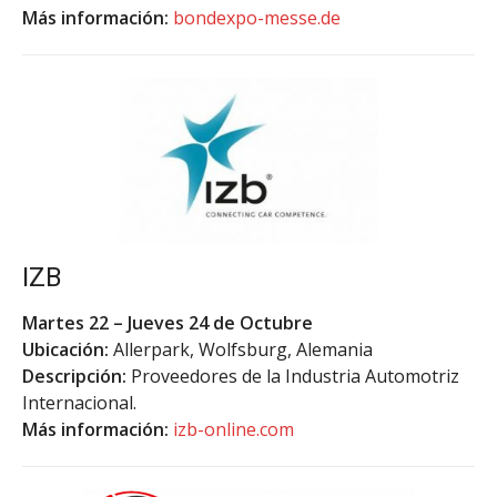
Más información:
bondexpo-messe.de
IZB
Martes 22 – Jueves 24 de Octubre
Ubicación:
Allerpark, Wolfsburg, Alemania
Descripción:
Proveedores de la Industria Automotriz
Internacional.
Más información:
izb-online.com