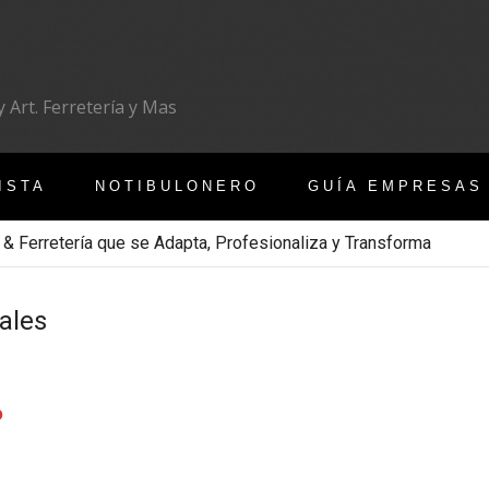
 Art. Ferretería y Mas
ISTA
NOTIBULONERO
GUÍA EMPRESAS
 & Ferretería que se Adapta, Profesionaliza y Transforma
ales
o