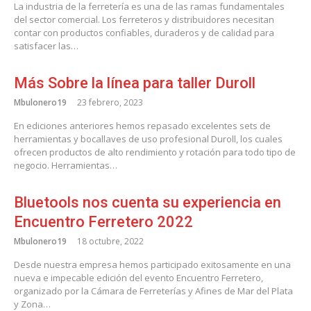
La industria de la ferretería es una de las ramas fundamentales
del sector comercial. Los ferreteros y distribuidores necesitan
contar con productos confiables, duraderos y de calidad para
satisfacer las…
Más Sobre la línea para taller Duroll
Mbulonero19
23 febrero, 2023
En ediciones anteriores hemos repasado excelentes sets de
herramientas y bocallaves de uso profesional Duroll, los cuales
ofrecen productos de alto rendimiento y rotación para todo tipo de
negocio. Herramientas…
Bluetools nos cuenta su experiencia en
Encuentro Ferretero 2022
Mbulonero19
18 octubre, 2022
Desde nuestra empresa hemos participado exitosamente en una
nueva e impecable edición del evento Encuentro Ferretero,
organizado por la Cámara de Ferreterías y Afines de Mar del Plata
y Zona…