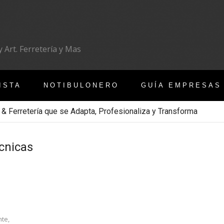
 Art. Ferretería y Mas
ISTA
NOTIBULONERO
GUÍA EMPRESAS
 & Ferretería que se Adapta, Profesionaliza y Transforma
cnicas
nte,