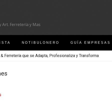
 Art. Ferretería y Mas
ISTA
NOTIBULONERO
GUÍA EMPRESAS
 & Ferretería que se Adapta, Profesionaliza y Transforma
hes
s