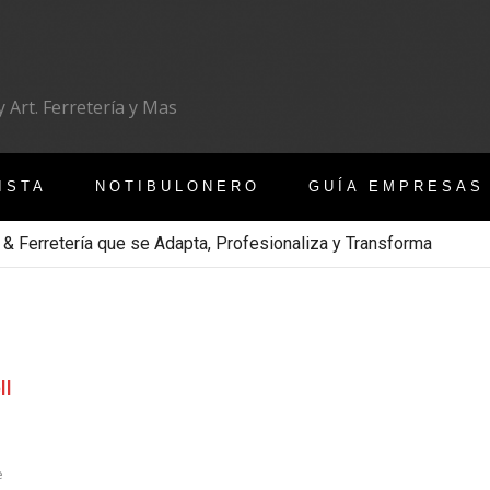
 Art. Ferretería y Mas
ISTA
NOTIBULONERO
GUÍA EMPRESAS
 & Ferretería que se Adapta, Profesionaliza y Transforma
ll
e