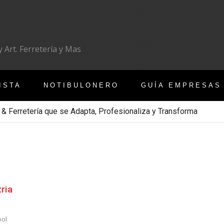
 Art. Ferretería y Mas
ISTA
NOTIBULONERO
GUÍA EMPRESAS
 & Ferretería que se Adapta, Profesionaliza y Transforma
tria
ool