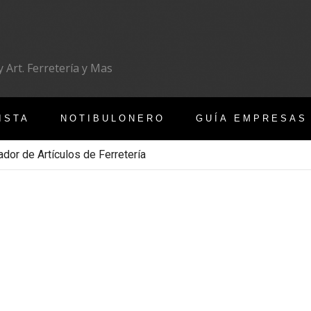
 Art. Ferretería y Mas
ISTA
NOTIBULONERO
GUÍA EMPRESAS
ador de Artículos de Ferretería