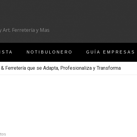
 Art. Ferretería y Mas
ISTA
NOTIBULONERO
GUÍA EMPRESAS
 & Ferretería que se Adapta, Profesionaliza y Transforma
ctos