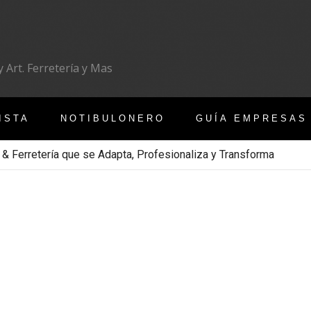
 Art. Ferretería y Mas
ISTA
NOTIBULONERO
GUÍA EMPRESAS
 & Ferretería que se Adapta, Profesionaliza y Transforma