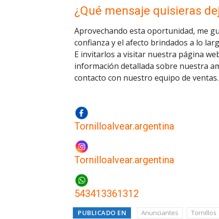
¿Qué mensaje quisieras deja
Aprovechando esta oportunidad, me gust
confianza y el afecto brindados a lo larg
E invitarlos a visitar nuestra página 
información detallada sobre nuestra a
contacto con nuestro equipo de ventas.
Tornilloalvear.argentina
Tornilloalvear.argentina
543413361312
PUBLICADO EN
Anunciantes
Tornillos