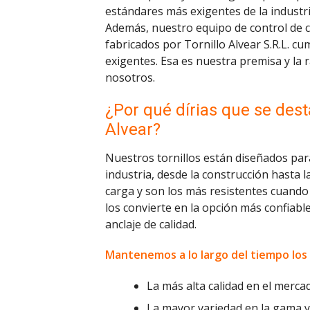
estándares más exigentes de la industri
Además, nuestro equipo de control de c
fabricados por Tornillo Alvear S.R.L. 
exigentes. Esa es nuestra premisa y la 
nosotros.
¿Por qué dírias que se dest
Alvear?
Nuestros tornillos están diseñados para
industria, desde la construcción hasta
carga y son los más resistentes cuando 
los convierte en la opción más confiabl
anclaje de calidad.
Mantenemos a lo largo del tiempo los
La más alta calidad en el merca
La mayor variedad en la gama y