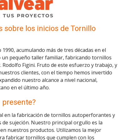
obre los inicios de Tornillo
 1990, acumulando más de tres décadas en el
 pequeño taller familiar, fabricando tornillos
r. Rodolfo Figini. Fruto de este esfuerzo y trabajo, y
nuestros clientes, con el tiempo hemos invertido
pandido nuestro alcance a nivel nacional,
ano en el último año.
e presente?
l en la fabricación de tornillos autoperforantes y
s de sujeción. Nuestro principal orgullo es la
 en nuestros productos. Utilizamos la mejor
a fabricar tornillos que cumplen con los