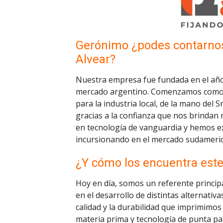
Gerónimo ¿podes contarnos s
Alvear?
Nuestra empresa fue fundada en el año
mercado argentino. Comenzamos como un
para la industria local, de la mano del S
gracias a la confianza que nos brindan 
en tecnología de vanguardia y hemos ex
incursionando en el mercado sudameric
¿Y cómo los encuentra est
Hoy en día, somos un referente principa
en el desarrollo de distintas alternativa
calidad y la durabilidad que imprimimos
materia prima y tecnología de punta par