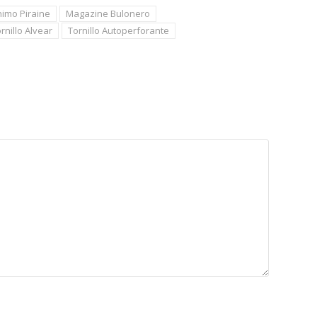
imo Piraine
Magazine Bulonero
rnillo Alvear
Tornillo Autoperforante