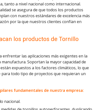
a, tanto a nivel nacional como internacional.
alidad se asegura de que todos los productos
cumplan con nuestros estándares de excelencia más
razón por la que nuestros clientes confían en
acan los productos de Tornillo
 enfrentar las aplicaciones más exigentes en la
 la manufactura. Soportan la mayor capacidad de
están expuestos a los factores climáticos, lo que
e para todo tipo de proyectos que requieran un
 pilares fundamentales de nuestra empresa:
do nacional.
 medidas de tornillos autoperforantes, duplicando