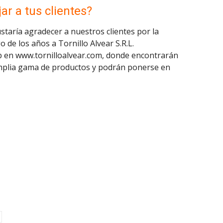
r a tus clientes?
aría agradecer a nuestros clientes por la
o de los años a Tornillo Alvear S.R.L.
web en www.tornilloalvear.com, donde encontrarán
mplia gama de productos y podrán ponerse en