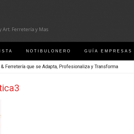
 Art. Ferretería y Mas
ISTA
NOTIBULONERO
GUÍA EMPRESAS
 & Ferretería que se Adapta, Profesionaliza y Transforma
tica3